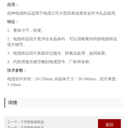
应用：
此种电缆样品适用于电缆公司大型庆典或展览会作为礼品使用。
特证：
1、整体小巧，轻便。
2、电缆样品切片悬浮在水晶体内，可以清晰看到内部电缆样品
切片细节。
3、电缆样品切片表面经过抛光、防氧化处理，如同崭新。
4、内部用激光镂空雕刻电缆型号、厂标和名称。
技术参数：
电缆切片外径：20-250mm,水晶体尺寸：50-300mm，切片厚度：
2-10mm
详情
上一个：
YJP型电缆样品
返回
下一个：
YJP型电缆样品