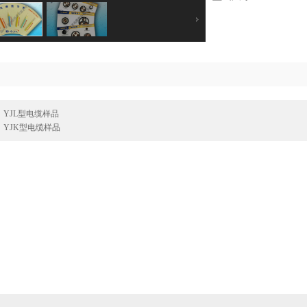
：
YJL型电缆样品
：
YJK型电缆样品