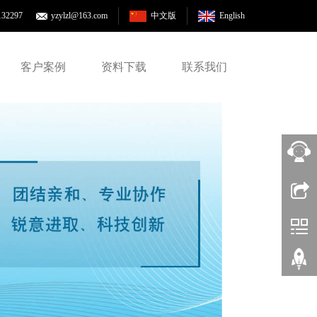
132297
yzylzl@163.com
中文版
English
客户案例
资料下载
联系我们