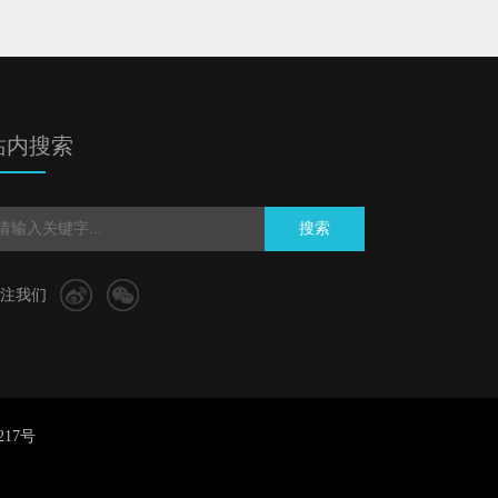
站内搜索
搜索
注我们
217号