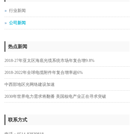
行业新闻
公司新闻
热点新闻
2018-27年亚太区海底光缆系统市场年复合增9.8%
2018-2022年全球电缆附件年复合增率超6%
中西部地区光网络建设加速
2030年世界电力需求将翻番 美国核电产业正在寻求突破
联系方式