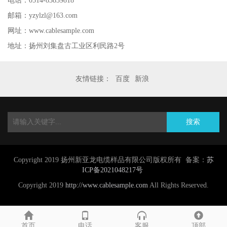
电话：0514-83839818
邮箱：yzylzl@163.com
网址：
www.cablesample.com
地址：扬州刘集盘古工业区利民路2号
友情链接：
百度
新浪
搜索
Copyright 2019 扬州新亚龙电缆样品有限公司版权所有 备案：
苏
ICP备2021048217号
Copyright 2019
http://www.cablesample.com
All Rights Reserved.
首页
电话
客服
顶部