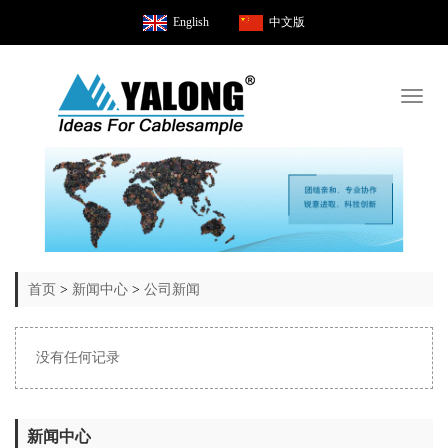
English
中文版
Toggl
naviga
首页
>
新闻中心
>
公司新闻
没有任何记录
新闻中心