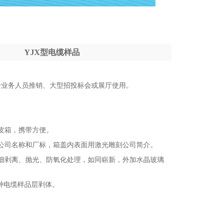
YJX型电缆样品
于业务人员推销、大型招投标会或展厅使用。
皮箱，携带方便。
公司名称和厂标，箱盖内表面用激光雕刻公司简介。
细剥离、抛光、防氧化处理，如同崭新，外加水晶玻璃
2种电缆样品层剥体。