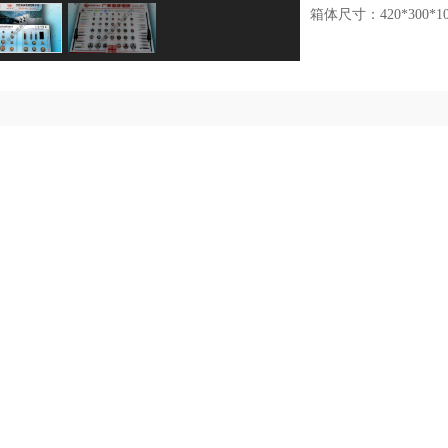
箱体尺寸：420*300*1
：
YJX型电缆样品
：
YJX型电缆样品