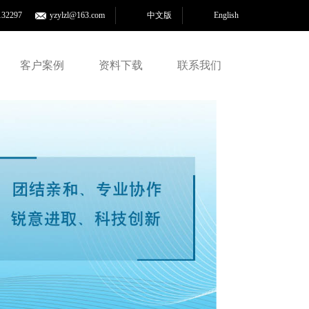
132297
yzylzl@163.com
中文版
English
客户案例
资料下载
联系我们