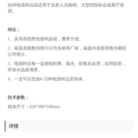
此种电缆样品箱适用于业务人员推销、大型招投标会或展厅使
用。
特证：
1、采用高档黑色密码皮箱，携带方便。
2、箱盖表面数码喷印公司名称和厂标，箱盖内表面用激光雕刻
公司简介。
3、电缆样品每一盒精细剥离、抛光、防氧化处理，如同崭新，
外加水晶玻璃罩。
4、一盒可以安放6-32种电缆样品层剥体。
技术参数：
箱体尺寸：420*300*100mm
详情