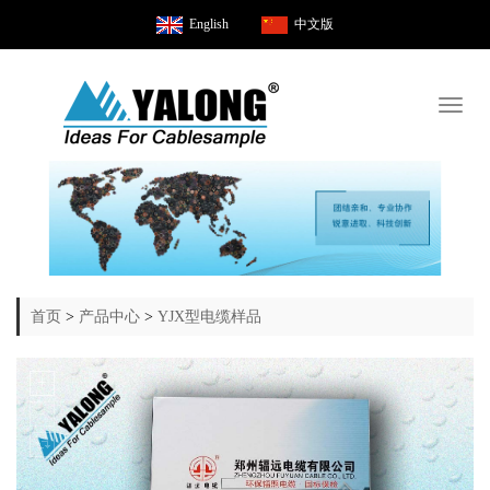
English
中文版
Toggl
naviga
首页
>
产品中心
>
YJX型电缆样品